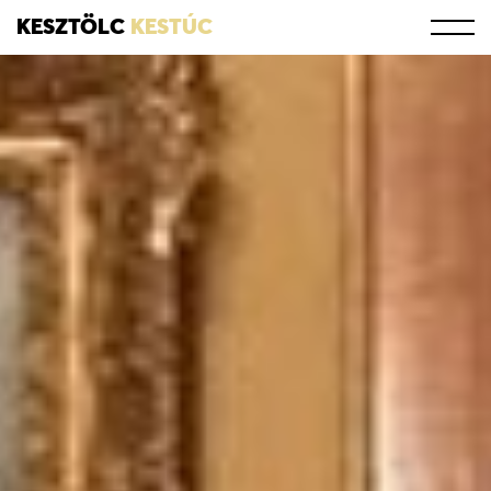
KESZTÖLC
KESTÚC