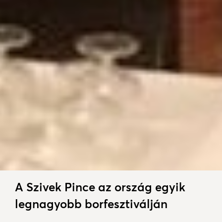
A Szivek Pince az ország egyik
legnagyobb borfesztiválján