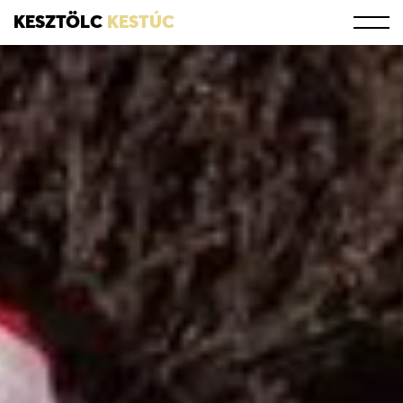
KESZTÖLC
KESTÚC