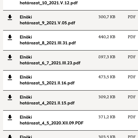
határozat_10_2021.V.12.pdf
Elnöki
300,7 KB
PDF
határozat_9_2021.V.05.pdf
Elnöki
440,2 KB
PDF
határozat_8_2021.III.31.pdf
Elnöki
897,3 KB
PDF
határozat_6_7_2021.III.23.pdf
Elnöki
473,5 KB
PDF
határozat_5_2021.II.16.pdf
Elnöki
309,2 KB
PDF
határozat_4_2021.II.15.pdf
Elnöki
371,2 KB
PDF
határozat_4_5_2020.XII.09.PDF
Elnöki
303,5 KB
PDF