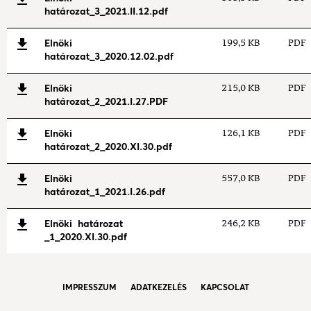
határozat_3_2021.II.12.pdf
Elnöki
199,5 KB
PDF
határozat_3_2020.12.02.pdf
Elnöki
215,0 KB
PDF
határozat_2_2021.I.27.PDF
Elnöki
126,1 KB
PDF
határozat_2_2020.XI.30.pdf
Elnöki
557,0 KB
PDF
határozat_1_2021.I.26.pdf
Elnöki határozat
246,2 KB
PDF
_1_2020.XI.30.pdf
IMPRESSZUM
ADATKEZELÉS
KAPCSOLAT