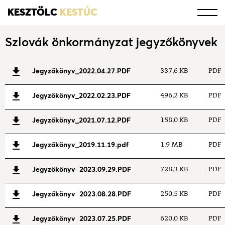
KESZTÖLC
KESTÚC
Szlovák önkormányzat jegyzőkönyvek
Jegyzőkönyv_2022.04.27.PDF
337,6 KB
PDF
Jegyzőkönyv_2022.02.23.PDF
496,2 KB
PDF
Jegyzőkönyv_2021.07.12.PDF
158,0 KB
PDF
Jegyzőkönyv_2019.11.19.pdf
1,9 MB
PDF
Jegyzőkönyv 2023.09.29.PDF
728,3 KB
PDF
Jegyzőkönyv 2023.08.28.PDF
250,5 KB
PDF
Jegyzőkönyv 2023.07.25.PDF
620,0 KB
PDF