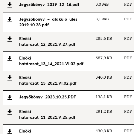
Jegyzőkönyv 2019 12 16.pdf
5,0 MB
PDF
Jegyzőkönyv - alakuló ülés
3,1 MB
PDF
2019.10.28.pdf
Elnöki
285,6 KB
PDF
határozat_12_2021.V.27.pdf
Elnöki
687,9 KB
PDF
határozat_13_14_2021.VI.02.pdf
Elnöki
540,0 KB
PDF
határozat_15_2021.VI.02.pdf
Jegyőkönyv 2023.10.25.PDF
138,1 KB
PDF
Elnöki
291,2 KB
PDF
határozat_11_2021.V.25.pdf
Elnöki
430,8 KB
PDF