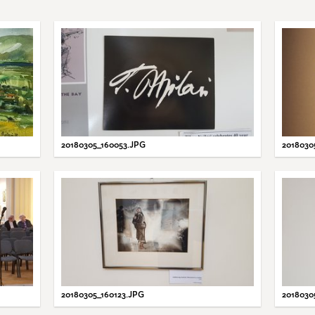
20180305_160053.JPG
2018030
20180305_160123.JPG
2018030