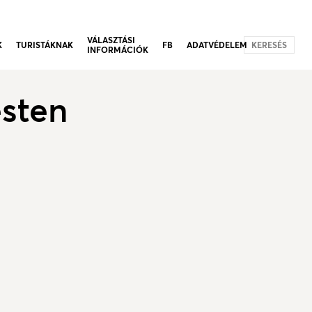
VÁLASZTÁSI
K
TURISTÁKNAK
FB
ADATVÉDELEM
KERESÉS
INFORMÁCIÓK
esten