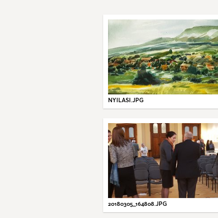
NYILASI.JPG
20180305_164808.JPG