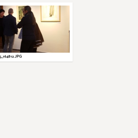
5_164812.JPG