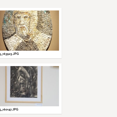
5_163923.JPG
5_160147.JPG