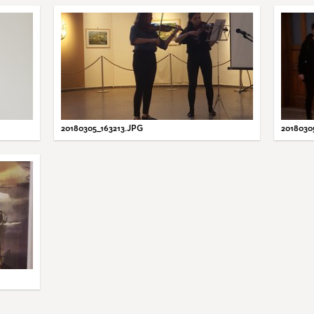
20180305_163213.JPG
2018030