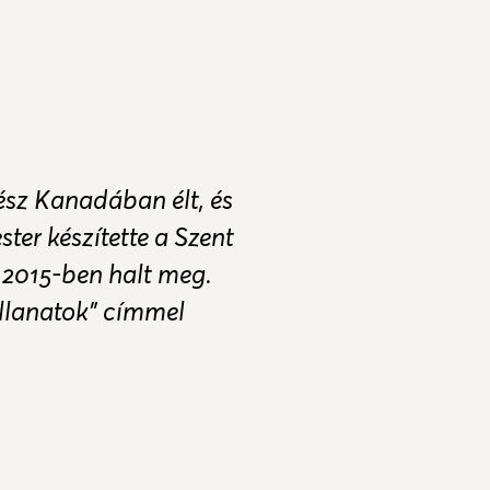
ész Kanadában élt, és
ter készítette a Szent
. 2015-ben halt meg.
llanatok" címmel