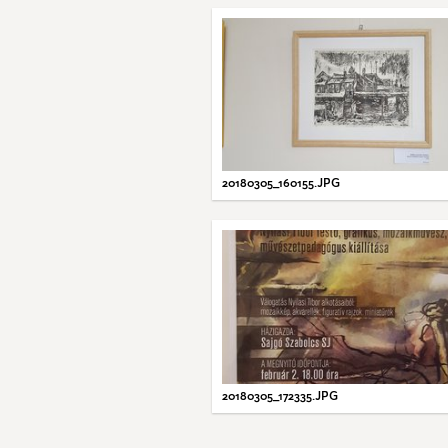
20180305_160155.JPG
20180305_172335.JPG