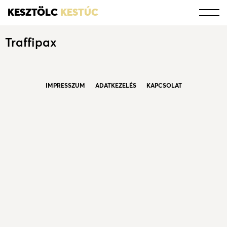
KESZTÖLC
KESTÚC
Traffipax
IMPRESSZUM
ADATKEZELÉS
KAPCSOLAT