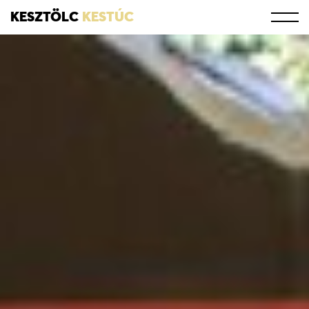
KESZTÖLC
KESTÚC