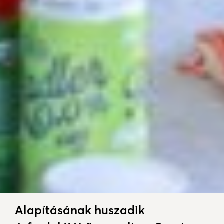
Alapításának huszadik