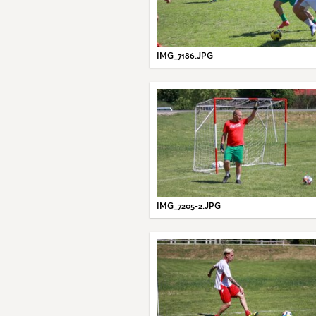
IMG_7186.JPG
IMG_7205-2.JPG