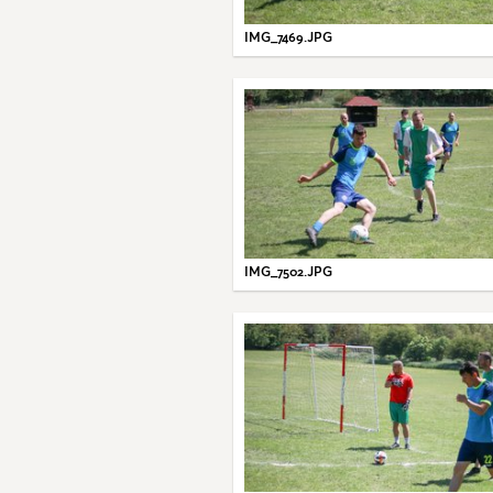
IMG_7469.JPG
IMG_7502.JPG