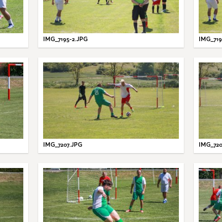
IMG_7195-2.JPG
IMG_719
IMG_7207.JPG
IMG_720