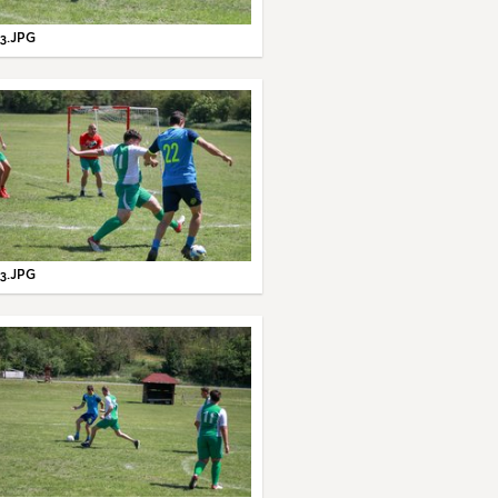
3.JPG
3.JPG