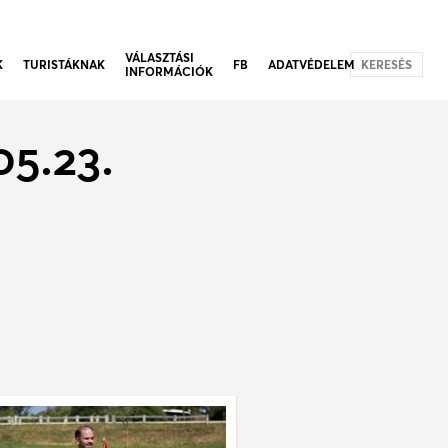
VÁLASZTÁSI
K
TURISTÁKNAK
FB
ADATVÉDELEM
KERESÉS
INFORMÁCIÓK
05.23.