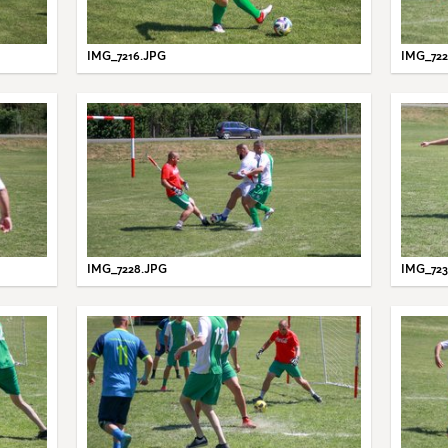
IMG_7216.JPG
IMG_722
IMG_7228.JPG
IMG_723