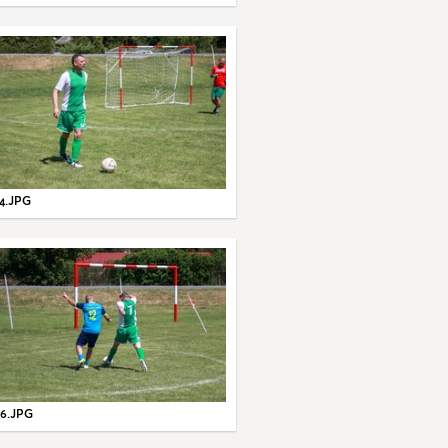
4.JPG
6.JPG