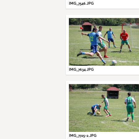
IMG_7546.JPG
IMG_7634.JPG
IMG_7725-2.JPG