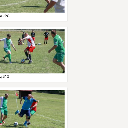
0.JPG
4.JPG