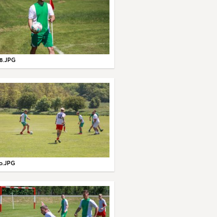
8.JPG
0.JPG