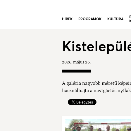
HÍREK
PROGRAMOK
KULTÚRA
Kistelepül
2026. május 26.
A galéria nagyobb méretű képei
használhajta a navigációs nyilak