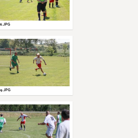
6.JPG
9.JPG