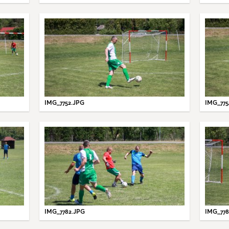
IMG_7752.JPG
IMG_775
IMG_7782.JPG
IMG_778