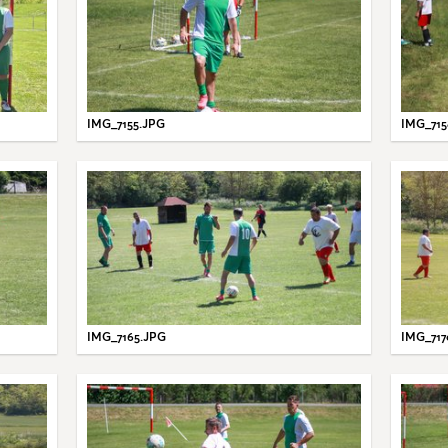
IMG_7155.JPG
IMG_715
IMG_7165.JPG
IMG_717