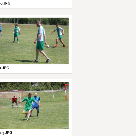
0.JPG
2.JPG
1-3.JPG