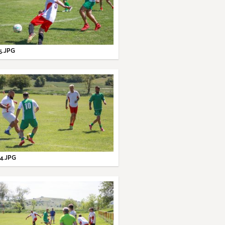
5.JPG
4.JPG