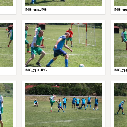
IMG_7472.JPG
IMG_749
IMG_7512.JPG
IMG_754