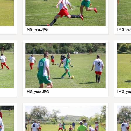
IMG_7174.JPG
IMG_717
IMG_7180.JPG
IMG_718