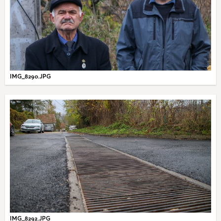
IMG_8290.JPG
IMG_8292.JPG