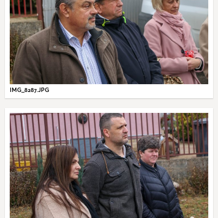
IMG_8287.JPG