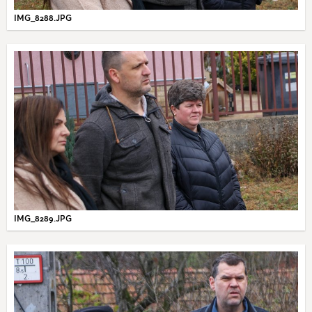
IMG_8288.JPG
IMG_8289.JPG