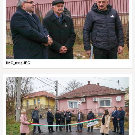
IMG_8214.JPG