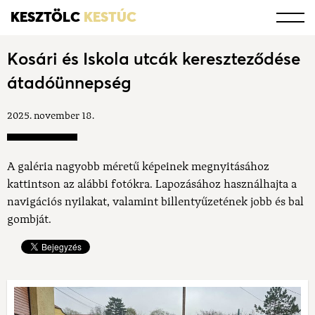
KESZTÖLC
KESTÚC
Kosári és Iskola utcák kereszteződése
átadóünnepség
2025. november 18.
A galéria nagyobb méretű képeinek megnyitásához
kattintson az alábbi fotókra. Lapozásához használhajta a
navigációs nyilakat, valamint billentyűzetének jobb és bal
gombját.