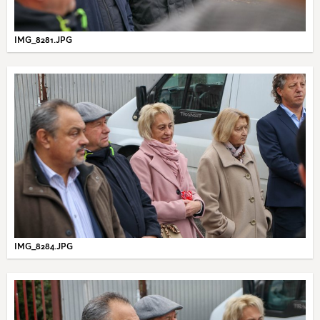
IMG_8281.JPG
IMG_8284.JPG