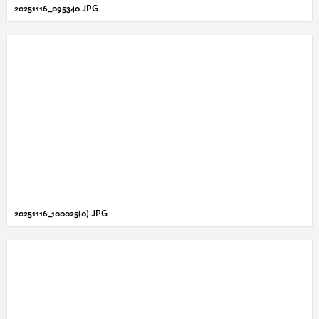
20251116_095340.JPG
20251116_100025(0).JPG