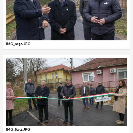
IMG_8250.JPG
IMG_8254.JPG