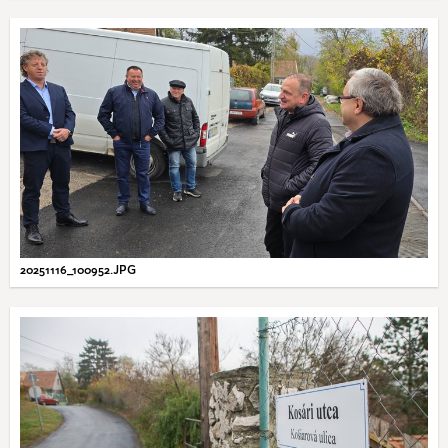
20251116_100952.JPG