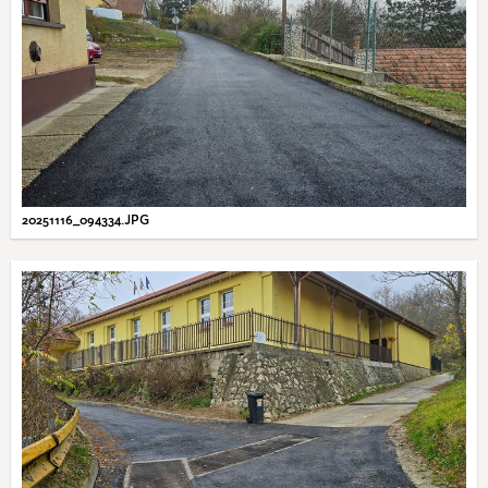
20251116_094334.JPG