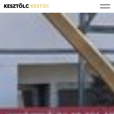
KESZTÖLC
KESTÚC