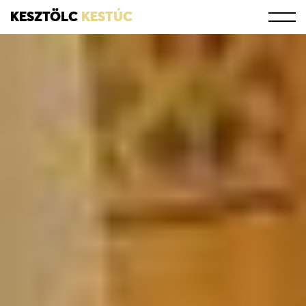
KESZTÖLC
KESTÚC