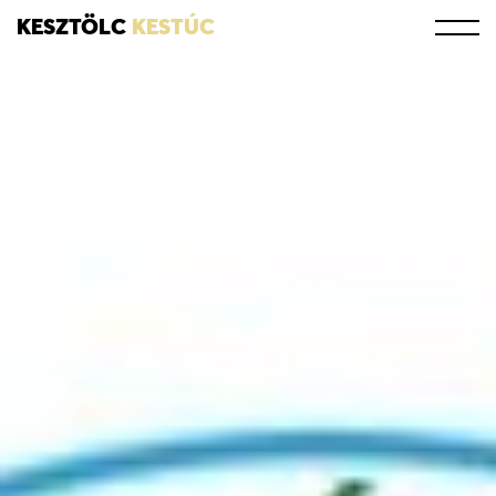
KESZTÖLC
KESTÚC