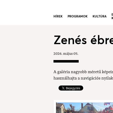
HÍREK
PROGRAMOK
KULTÚRA
Zenés ébre
2026. május 05.
A galéria nagyobb méretű képei
használhajta a navigációs nyilak