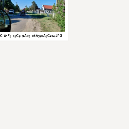
C-81F5-45C9-9A03-08A370A5C214.JPG