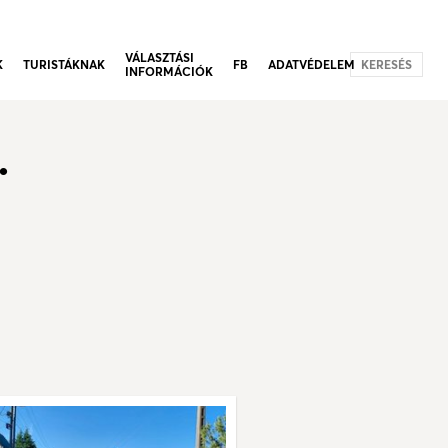
VÁLASZTÁSI
K
TURISTÁKNAK
FB
ADATVÉDELEM
KERESÉS
INFORMÁCIÓK
.