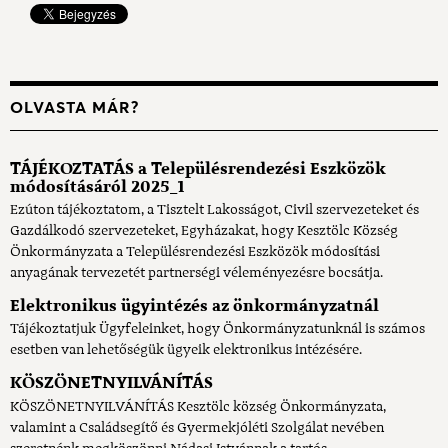
OLVASTA MÁR?
TÁJÉKOZTATÁS a Településrendezési Eszközök
módosításáról 2025_1
Ezúton tájékoztatom, a Tisztelt Lakosságot, Civil szervezeteket és
Gazdálkodó szervezeteket, Egyházakat, hogy Kesztölc Község
Önkormányzata a Településrendezési Eszközök módosítási
anyagának tervezetét partnerségi véleményezésre bocsátja.
Elektronikus ügyintézés az önkormányzatnál
Tájékoztatjuk Ügyfeleinket, hogy Önkormányzatunknál is számos
esetben van lehetőségük ügyeik elektronikus intézésére.
KÖSZÖNETNYILVÁNÍTÁS
KÖSZÖNETNYILVÁNÍTÁS Kesztölc község Önkormányzata,
valamint a Családsegítő és Gyermekjóléti Szolgálat nevében