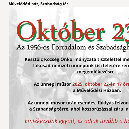
Művelődési ház, Szabadság tér