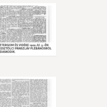
SZTERGOM ÉS VIDÉKE 1902.JU. 5.-ÉN
KESZTÖLCI PÁNSZLÁV PLÉBÁNOSRÓL
ÁDASKODIK.