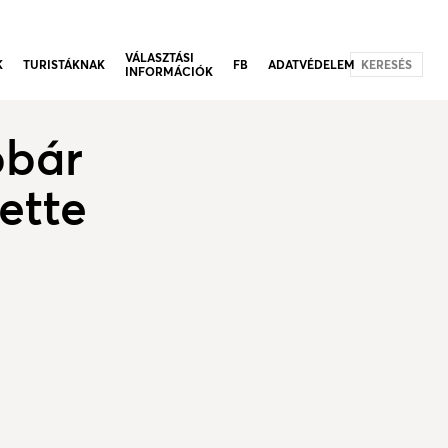
VÁLASZTÁSI
K
TURISTÁKNAK
FB
ADATVÉDELEM
KERESÉS
INFORMÁCIÓK
obár
lette