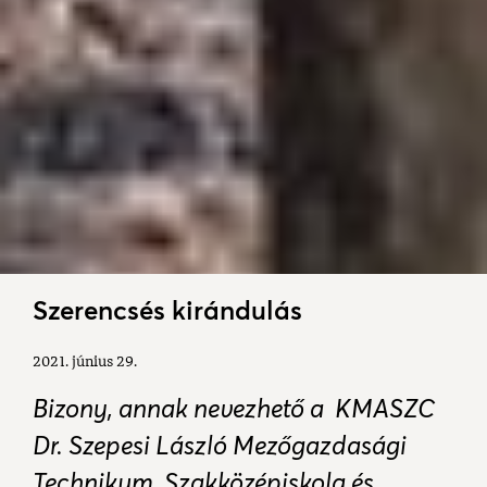
Szerencsés kirándulás
2021. június 29.
Bizony, annak nevezhető a KMASZC
Dr. Szepesi László Mezőgazdasági
Technikum, Szakközépiskola és