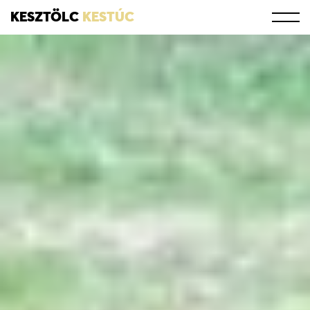
KESZTÖLC
KESTÚC