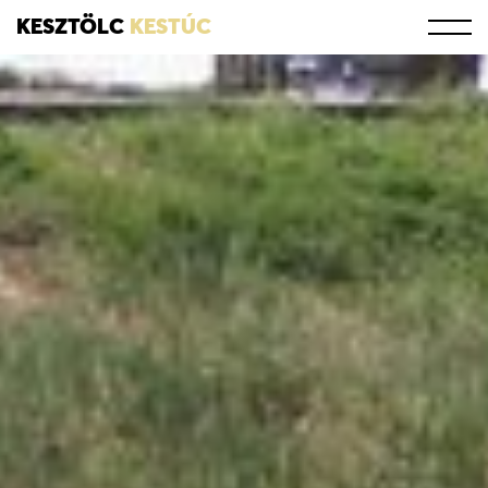
KESZTÖLC
KESTÚC