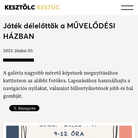
KESZTÖLC
KESTÚC
Játék délelőttök a MŰVELŐDÉSI
HÁZBAN
2022. június 20.
A galéria nagyobb méretű képeinek megnyitásához
kattintson az alábbi fotókra. Lapozásához használhajta a
navigációs nyilakat, valamint billentyűzetének jobb és bal
gombját.