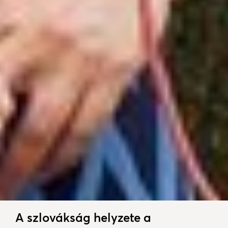
A szlovákság helyzete a