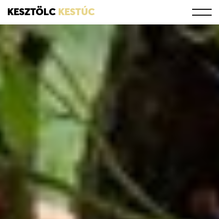
KESZTÖLC
KESTÚC