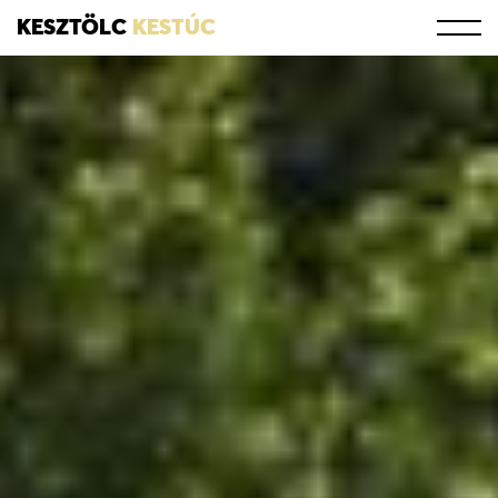
KESZTÖLC
KESTÚC