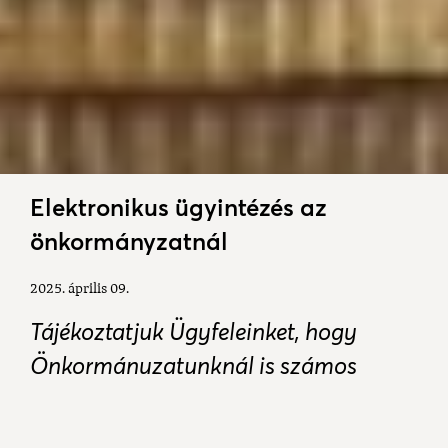
Elektronikus ügyintézés az
önkormányzatnál
2025. április 09.
Tájékoztatjuk Ügyfeleinket, hogy
Önkormányzatunknál is számos
esetben van lehetőségük ügyeik
elektronikus intézésére.