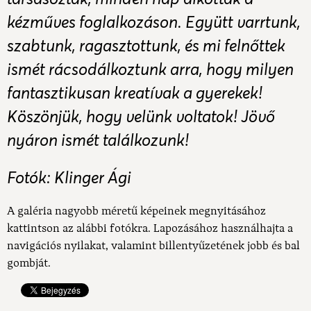
kézműves foglalkozáson. Együtt varrtunk,
szabtunk, ragasztottunk, és mi felnőttek
ismét rácsodálkoztunk arra, hogy milyen
fantasztikusan kreatívak a gyerekek!
Köszönjük, hogy velünk voltatok! Jövő
nyáron ismét találkozunk!
Fotók: Klinger Ági
A galéria nagyobb méretű képeinek megnyitásához
kattintson az alábbi fotókra. Lapozásához használhajta a
navigációs nyilakat, valamint billentyűzetének jobb és bal
gombját.