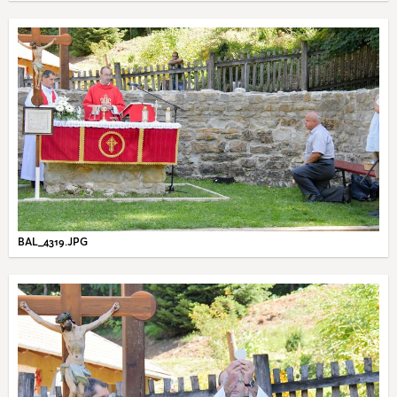
BAL_4319.JPG