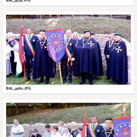
BAL_4279.JPG
BAL_4280.JPG