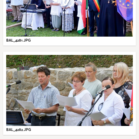
BAL_4281.JPG
BAL_4282.JPG