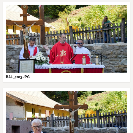
BAL_4283.JPG