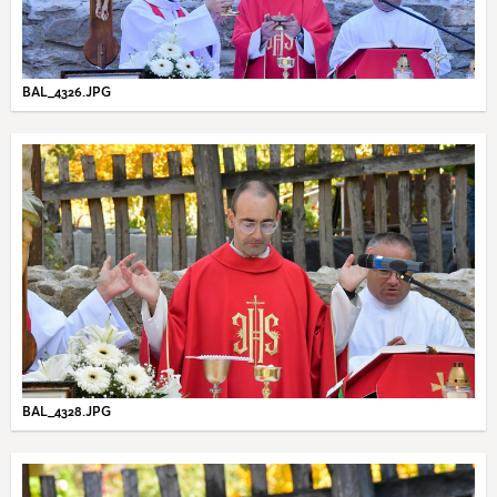
BAL_4326.JPG
BAL_4328.JPG