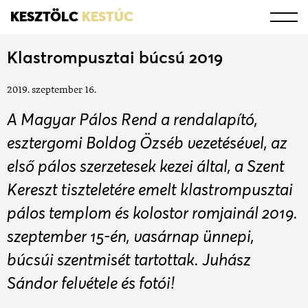
KESZTÖLC
KESTÚC
Klastrompusztai búcsú 2019
2019. szeptember 16.
A Magyar Pálos Rend a rendalapító,
esztergomi Boldog Özséb vezetésével, az
első pálos szerzetesek kezei által, a Szent
Kereszt tiszteletére emelt klastrompusztai
pálos templom és kolostor romjainál 2019.
szeptember 15-én, vasárnap ünnepi,
búcsúi szentmisét tartottak. Juhász
Sándor felvétele és fotói!