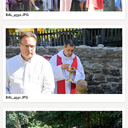
BAL_4330.JPG
BAL_4331.JPG