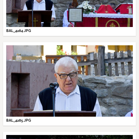
BAL_4284.JPG
BAL_4285.JPG