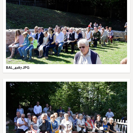
BAL_4287.JPG