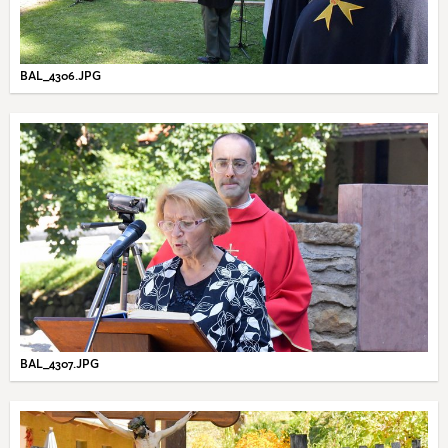
BAL_4306.JPG
BAL_4307.JPG