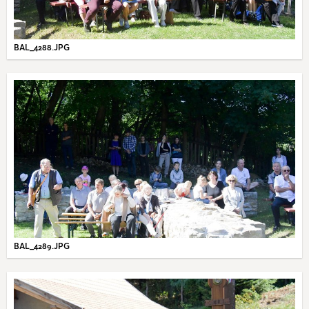
BAL_4288.JPG
BAL_4289.JPG