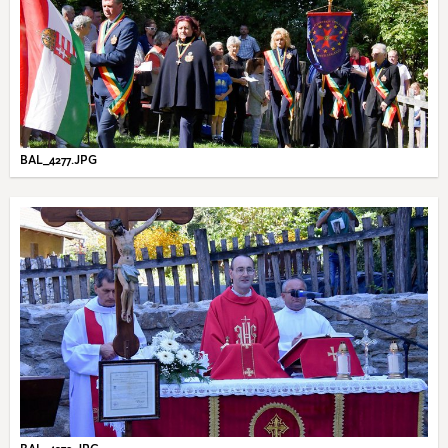
BAL_4277.JPG