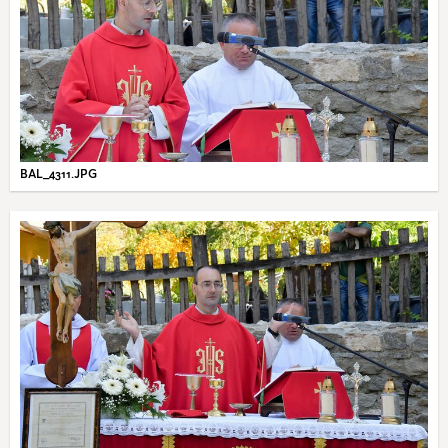
BAL_4311.JPG