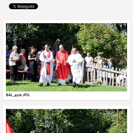
BAL_4276.JPG