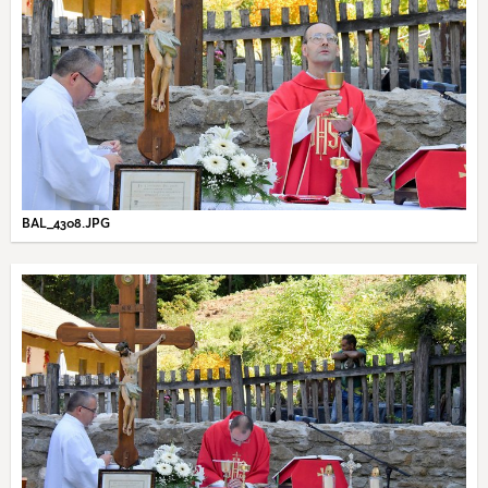
BAL_4308.JPG