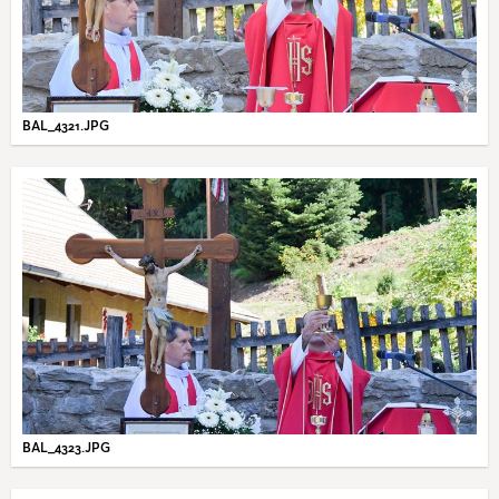
BAL_4321.JPG
BAL_4323.JPG