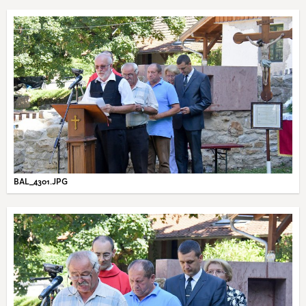
BAL_4301.JPG