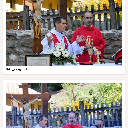
BAL_4325.JPG