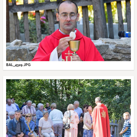
BAL_4329.JPG