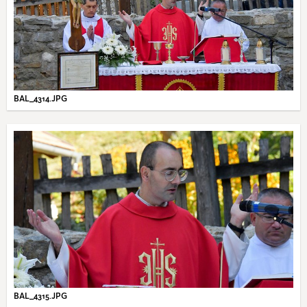
BAL_4314.JPG
BAL_4315.JPG