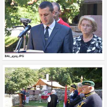
BAL_4305.JPG