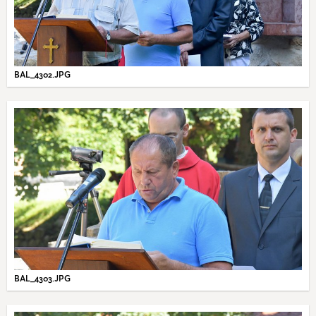
BAL_4302.JPG
BAL_4303.JPG