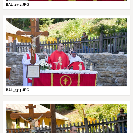
BAL_4312.JPG
BAL_4313.JPG