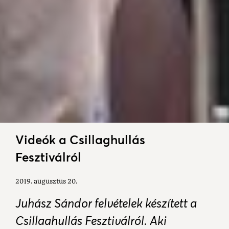
Videók a Csillaghullás
Fesztiválról
2019. augusztus 20.
Juhász Sándor felvételek készített a
Csillaghullás Fesztiválról. Aki