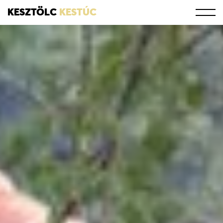
KESZTÖLC
KESTÚC