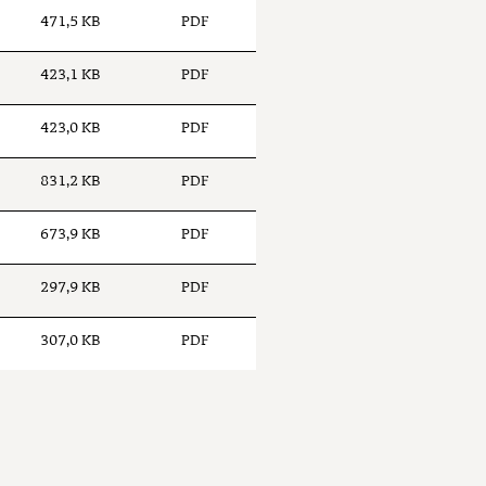
471,5 KB
PDF
423,1 KB
PDF
423,0 KB
PDF
831,2 KB
PDF
673,9 KB
PDF
297,9 KB
PDF
307,0 KB
PDF