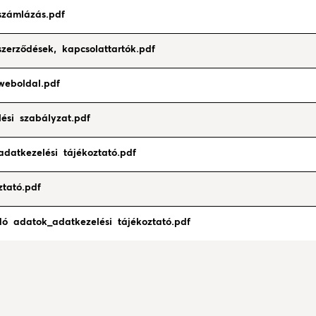
számlázás.pdf
szerződések, kapcsolattartók.pdf
weboldal.pdf
ési szabályzat.pdf
datkezelési tájékoztató.pdf
tató.pdf
dó adatok_adatkezelési tájékoztató.pdf