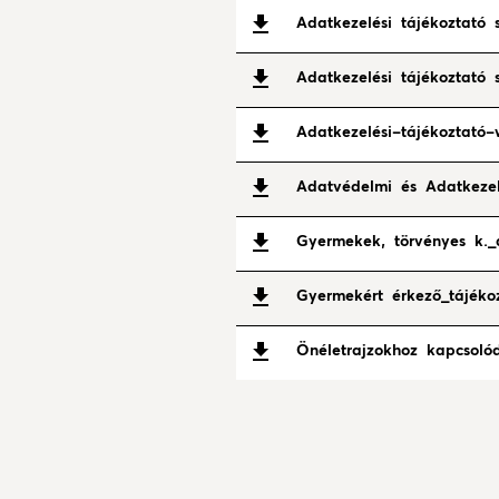
Adatkezelési tájékoztató 
Adatkezelési tájékoztató 
Adatkezelési-tájékoztató-
Adatvédelmi és Adatkezel
Gyermekek, törvényes k._a
Gyermekért érkező_tájékoz
Önéletrajzokhoz kapcsoló