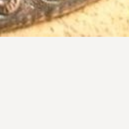
ia
NDOR ALKOTÁSAI