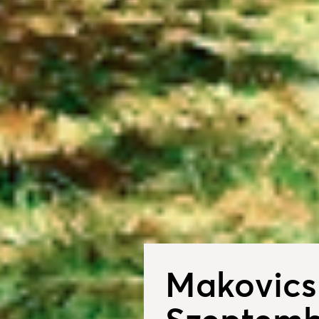
Makovics 