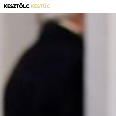
KESZTÖLC
KESTÚC