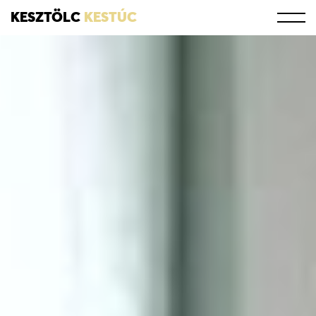
KESZTÖLC
KESTÚC