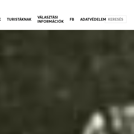
VÁLASZTÁSI
K
TURISTÁKNAK
FB
ADATVÉDELEM
KERESÉS
INFORMÁCIÓK