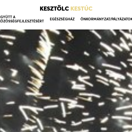
KESZTÖLC
KESTÚC
EGYÜTT A
EGÉSZSÉGHÁZ
ÖNKORMÁNYZAT/PÁLYÁZATO
KÖZÖSSÉGFEJLESZTÉSÉRT