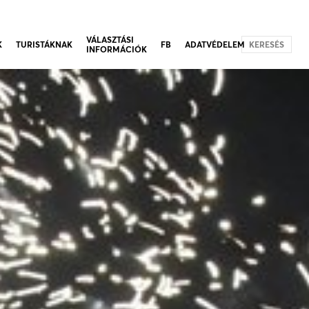
VÁLASZTÁSI
K
TURISTÁKNAK
FB
ADATVÉDELEM
KERESÉS
INFORMÁCIÓK