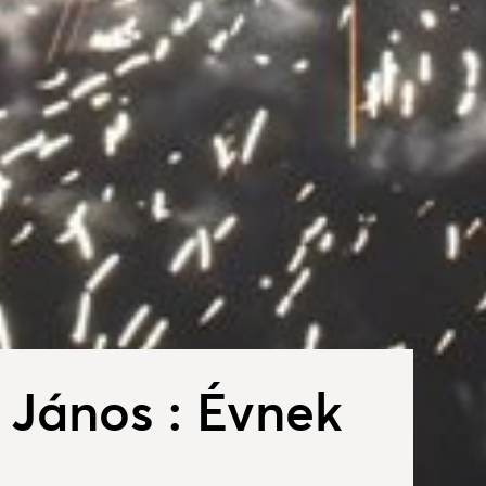
 János : Évnek