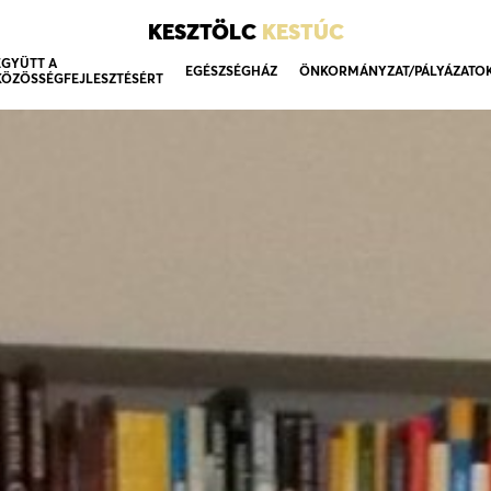
KESZTÖLC
KESTÚC
EGYÜTT A
EGÉSZSÉGHÁZ
ÖNKORMÁNYZAT/PÁLYÁZATO
KÖZÖSSÉGFEJLESZTÉSÉRT