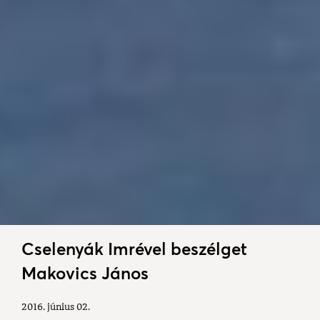
Cselenyák Imrével beszélget
Makovics János
2016. június 02.