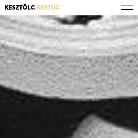
KESZTÖLC
KESTÚC