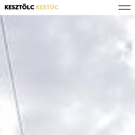
KESZTÖLC
KESTÚC