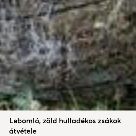
Lebomló, zöld hulladékos zsákok
átvétele