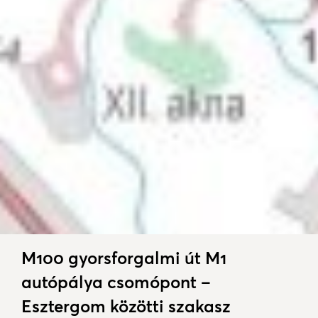
M100 gyorsforgalmi út M1
autópálya csomópont –
Esztergom közötti szakasz