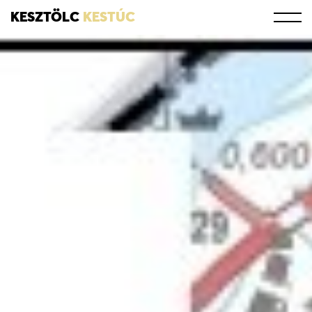
KESZTÖLC
KESTÚC