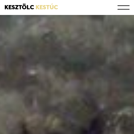
KESZTÖLC
KESTÚC