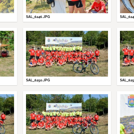
SAL_6246.JPG
SAL_624
SAL_6250.JPG
SAL_625