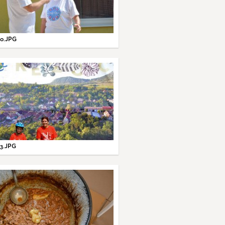
0.JPG
3.JPG