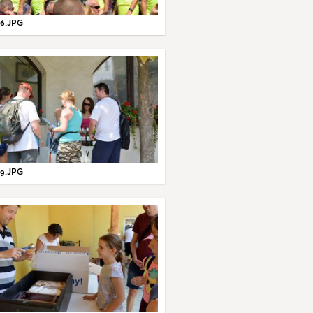
6.JPG
9.JPG