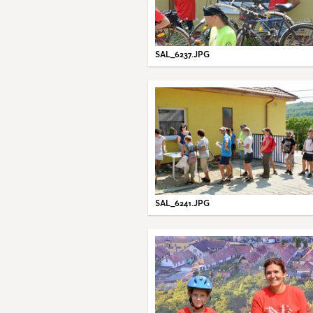
SAL_6237.JPG
SAL_6241.JPG