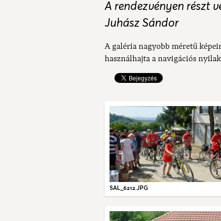
A rendezvényen részt v
Juhász Sándor
A galéria nagyobb méretű képei
használhajta a navigációs nyilak
SAL_6212.JPG