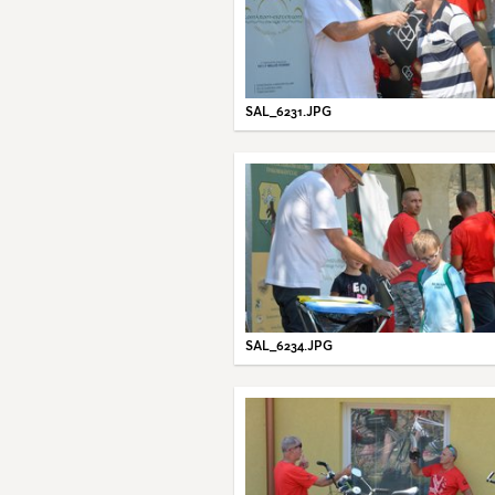
SAL_6231.JPG
SAL_6234.JPG