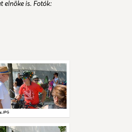
elnöke is. Fotók:
4.JPG