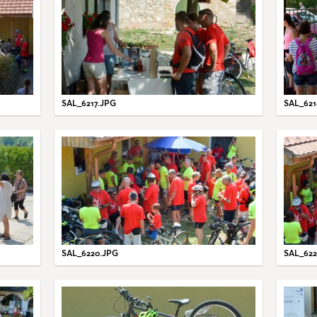
SAL_6217.JPG
SAL_621
SAL_6220.JPG
SAL_622