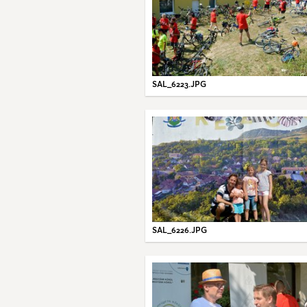
SAL_6223.JPG
SAL_6226.JPG