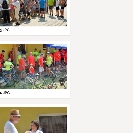
3.JPG
6.JPG