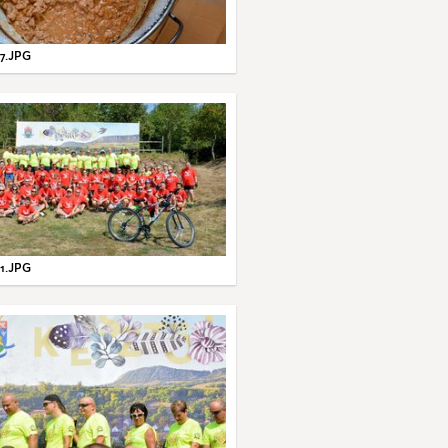
7.JPG
1.JPG