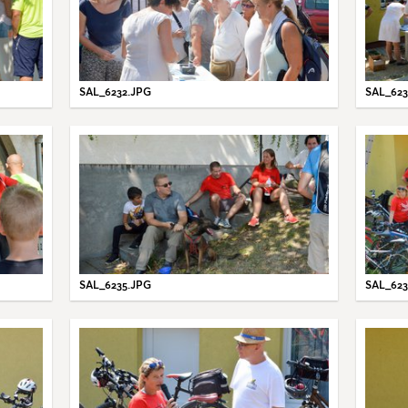
SAL_6232.JPG
SAL_623
SAL_6235.JPG
SAL_623