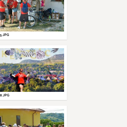
5.JPG
8.JPG