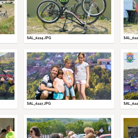
SAL_6224.JPG
SAL_622
SAL_6227.JPG
SAL_622