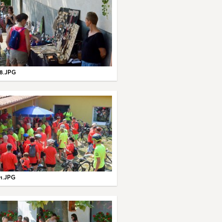
8.JPG
1.JPG