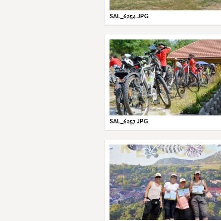
SAL_6254.JPG
SAL_6257.JPG