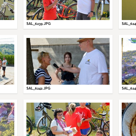
SAL_6239.JPG
SAL_624
SAL_6242.JPG
SAL_624