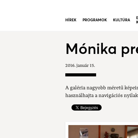
HÍREK
PROGRAMOK
KULTÚRA
Mónika pr
2016. január 15.
A galéria nagyobb méretű képei
használhajta a navigációs nyilak