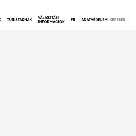
VÁLASZTÁSI
K
TURISTÁKNAK
FB
ADATVÉDELEM
KERESÉS
INFORMÁCIÓK