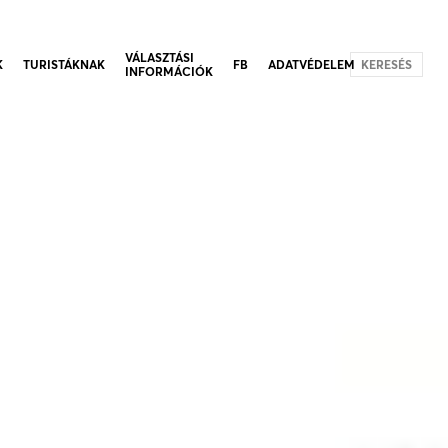
VÁLASZTÁSI
K
TURISTÁKNAK
FB
ADATVÉDELEM
KERESÉS
INFORMÁCIÓK