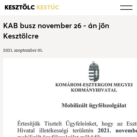
KESZTÖLC
KESTÚC
KAB busz november 26 - án jön
Kesztölcre
2021. szeptember 01.