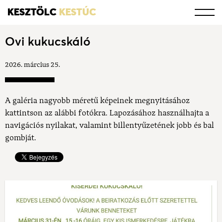
KESZTÖLC
KESTÚC
Ovi kukucskáló
2026. március 25.
A galéria nagyobb méretű képeinek megnyitásához
kattintson az alábbi fotókra. Lapozásához használhajta a
navigációs nyilakat, valamint billentyűzetének jobb és bal
gombját.