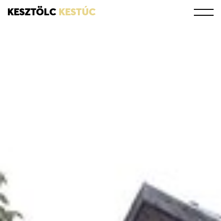
KESZTÖLC
KESTÚC