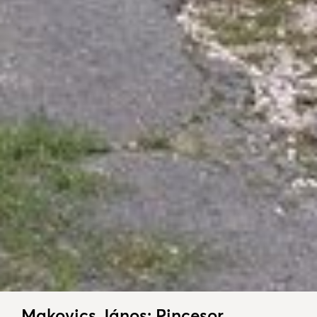
Makovics János: Pincesor