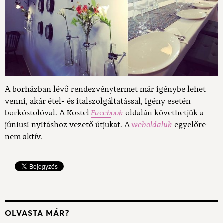
A borházban lévő rendezvénytermet már igénybe lehet
venni, akár étel- és italszolgáltatással, igény esetén
borkóstolóval.
A Kostel
Facebook
oldalán követhetjük a
júniusi nyitáshoz vezető útjukat. A
weboldaluk
egyelőre
nem aktív.
OLVASTA MÁR?