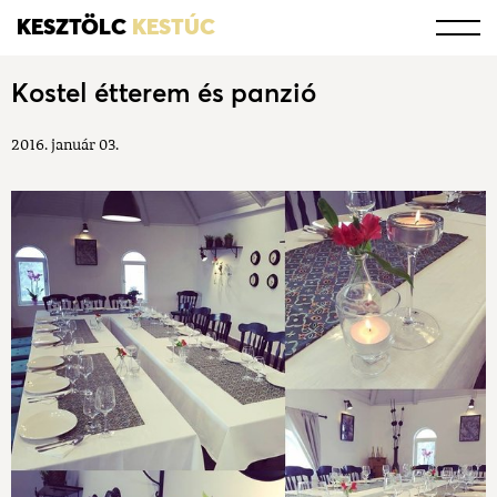
KESZTÖLC
KESTÚC
Kostel étterem és panzió
2016. január 03.