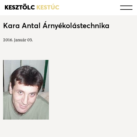
KESZTÖLC
KESTÚC
Kara Antal Árnyékolástechnika
2016. január 03.