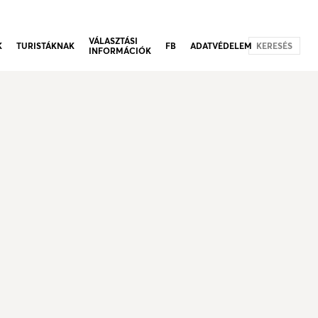
VÁLASZTÁSI
K
TURISTÁKNAK
FB
ADATVÉDELEM
KERESÉS
INFORMÁCIÓK