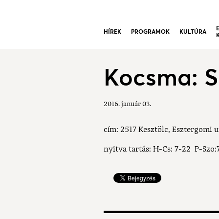
HÍREK
PROGRAMOK
KULTÚRA
Kocsma: S
2016. január 03.
cím: 2517 Kesztölc, Esztergomi u
nyitva tartás: H-Cs: 7-22 P-Sz