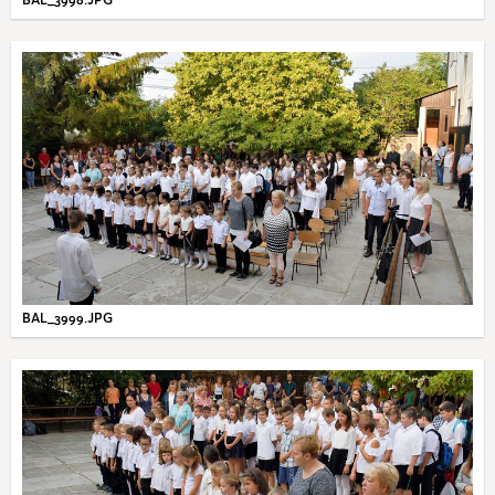
BAL_3999.JPG