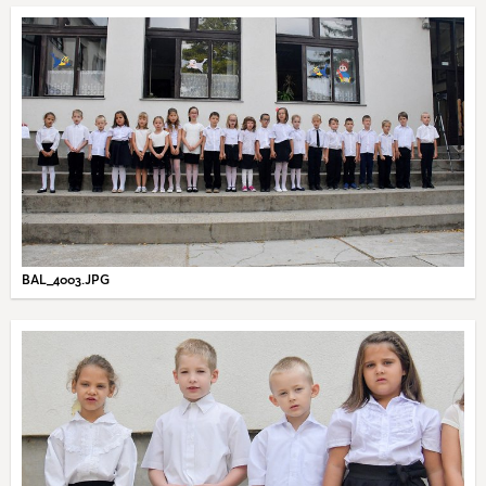
BAL_4003.JPG