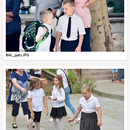
BAL_3987.JPG