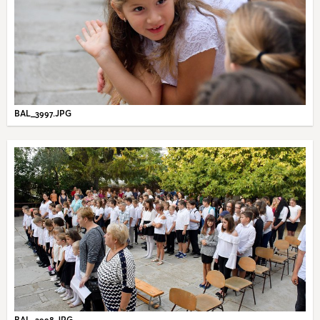
BAL_3997.JPG
BAL_3998.JPG