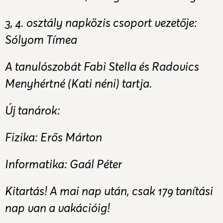
3, 4. osztály napközis csoport vezetője:
Sólyom Tímea
A tanulószobát Fabi Stella és Radovics
Menyhértné (Kati néni) tartja.
Új tanárok:
Fizika: Erős Márton
Informatika: Gaál Péter
Kitartás! A mai nap után, csak 179 tanítási
nap van a vakációig!