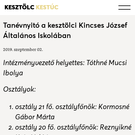
KESZTÖLC
KESTÚC
Tanévnyitó a kesztölci Kincses József
Általános Iskolában
2019. szeptember 02.
Intézményvezető helyettes: Tóthné Mucsi
Ibolya
Osztályok:
osztály 21 fő. osztályfőnök: Kormosné
Gábor Márta
osztály 20 fő. osztályfőnök: Reznyikné