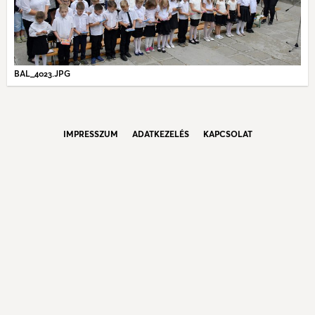
BAL_4023.JPG
IMPRESSZUM
ADATKEZELÉS
KAPCSOLAT