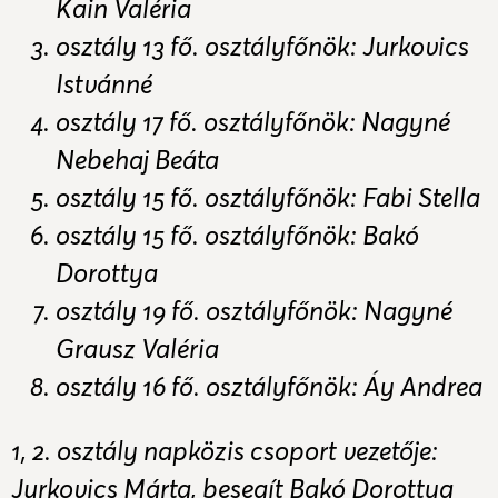
Kain Valéria
osztály 13 fő. osztályfőnök: Jurkovics
Istvánné
osztály 17 fő. osztályfőnök: Nagyné
Nebehaj Beáta
osztály 15 fő. osztályfőnök: Fabi Stella
osztály 15 fő. osztályfőnök: Bakó
Dorottya
osztály 19 fő. osztályfőnök: Nagyné
Grausz Valéria
osztály 16 fő. osztályfőnök: Áy Andrea
1, 2. osztály napközis csoport vezetője:
Jurkovics Márta, besegít Bakó Dorottya