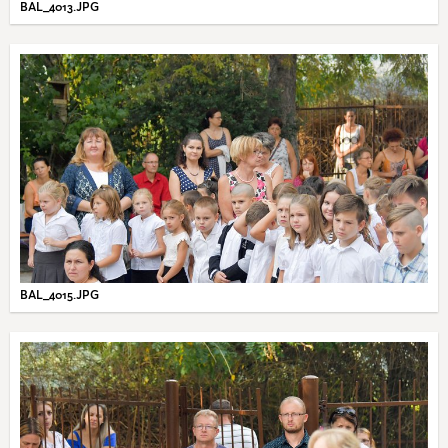
BAL_4013.JPG
BAL_4015.JPG