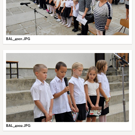
BAL_4001.JPG
BAL_4002.JPG