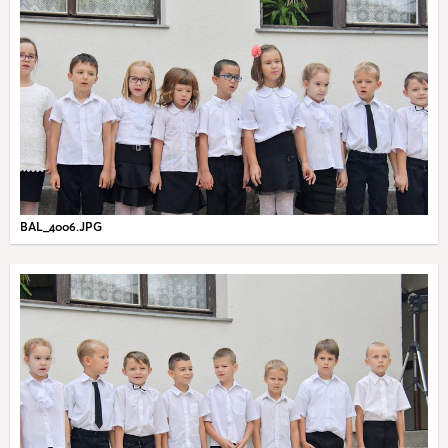
BAL_4006.JPG