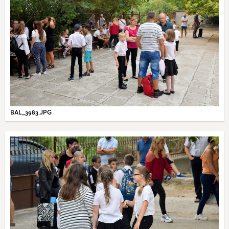
BAL_3983.JPG