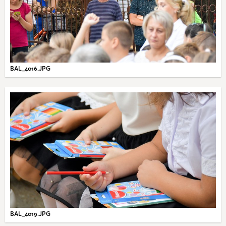
BAL_4016.JPG
BAL_4019.JPG