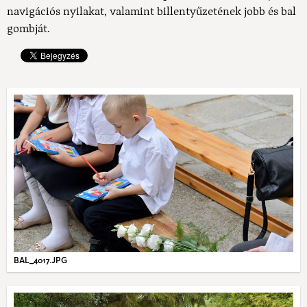
navigációs nyilakat, valamint billentyűzetének jobb és bal
gombját.
BAL_4017.JPG