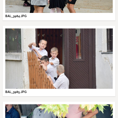
BAL_3984.JPG
BAL_3985.JPG