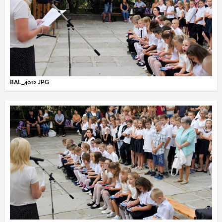
BAL_4012.JPG