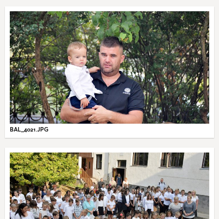
BAL_4021.JPG