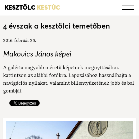
KESZTÖLC
KESTÚC
4 évszak a kesztölci temetőben
2016. február 25.
Makovics János képei
A galéria nagyobb méretű képeinek megnyitásához
kattintson az alábbi fotókra. Lapozásához használhajta a
navigációs nyilakat, valamint billentyűzetének jobb és bal
gombját.