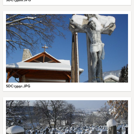
SDC13991.JPG