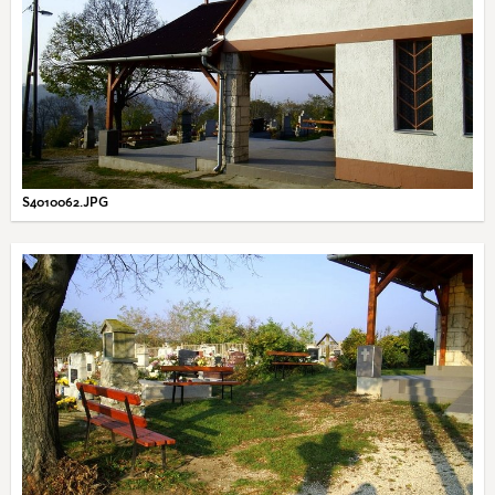
S4010062.JPG