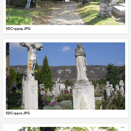
SDC19909.JPG
SDC19910.JPG