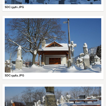
SDC13981.JPG
SDC13982.JPG