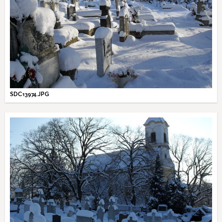
SDC13974.JPG