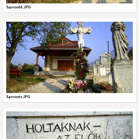
S4010066.JPG
S4010067.JPG