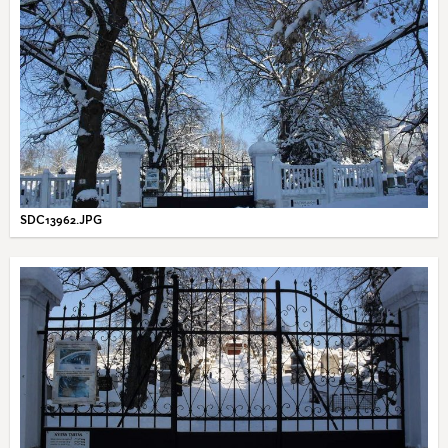
SDC13962.JPG