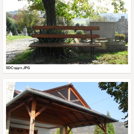
SDC19911.JPG