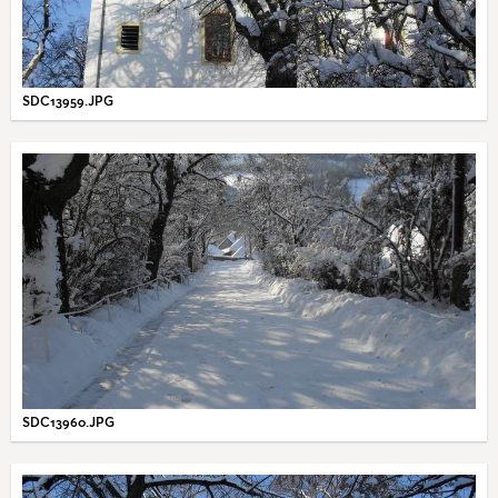
SDC13959.JPG
SDC13960.JPG