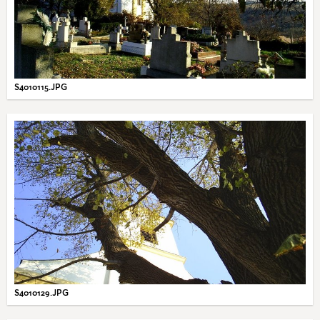
S4010115.JPG
S4010129.JPG