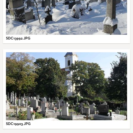
SDC13992.JPG
SDC19903.JPG