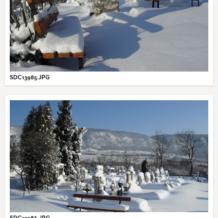
SDC13985.JPG
SDC13986.JPG