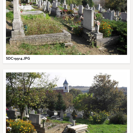
SDC19914.JPG