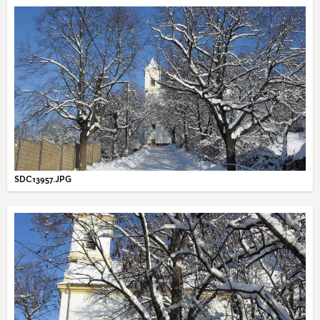
SDC13957.JPG