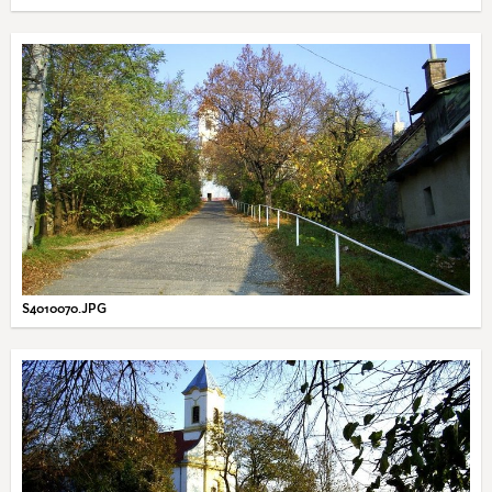
S4010070.JPG