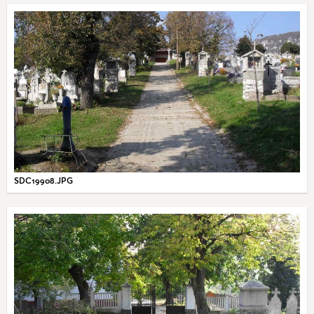
SDC19908.JPG