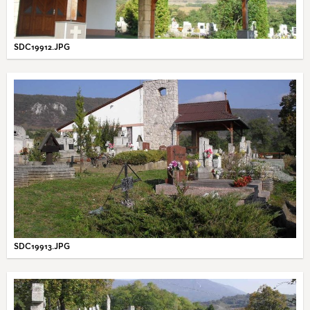
SDC19912.JPG
SDC19913.JPG