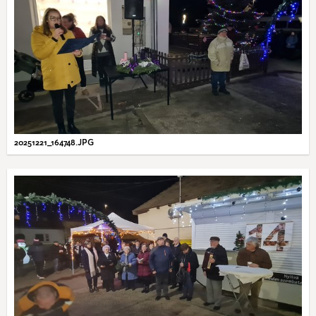
20251221_164748.JPG