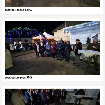
20251221_164905.JPG
20251221_164928.JPG