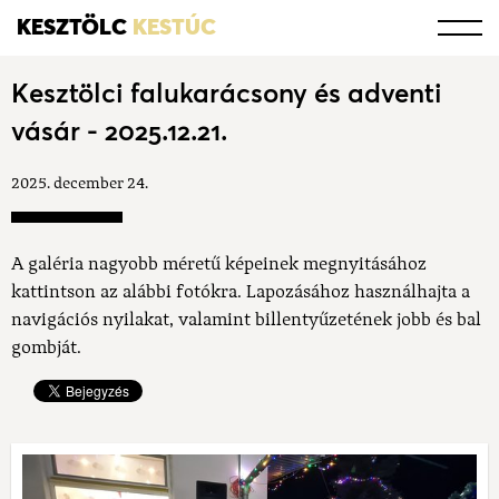
KESZTÖLC
KESTÚC
Kesztölci falukarácsony és adventi
vásár - 2025.12.21.
2025. december 24.
A galéria nagyobb méretű képeinek megnyitásához
kattintson az alábbi fotókra. Lapozásához használhajta a
navigációs nyilakat, valamint billentyűzetének jobb és bal
gombját.